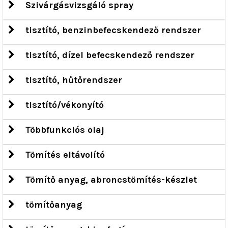
Szivárgásvizsgáló spray
tisztító, benzinbefecskendező rendszer
tisztító, dízel befecskendező rendszer
tisztító, hűtőrendszer
tisztító/vékonyító
Többfunkciós olaj
Tömítés eltávolító
Tömítő anyag, abroncstömítés-készlet
tömítőanyag