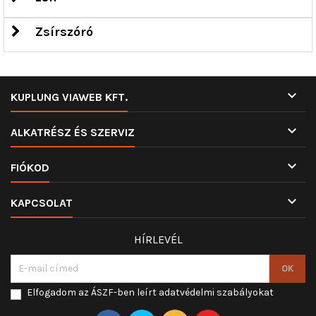
Zsírszóró

KUPLUNG VIAWEB KFT.

ALKATRÉSZ ÉS SZERVIZ

FIÓKOD

KAPCSOLAT
HÍRLEVÉL
Elfogadom az ÁSZF-ben leírt adatvédelmi szabályokat