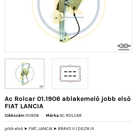
Ac Rolcar 01.1906 ablakemelő jobb első
FIAT LANCIA
Cikkszám
01.1906
Márka
AC ROLCAR
jobb első ➤ FIAT, LANCIA ➤ BRAVO II | DELTA III