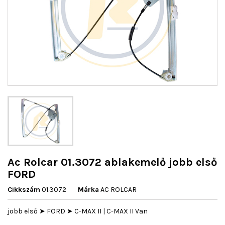
Ac Rolcar 01.3072 ablakemelő jobb első
FORD
Cikkszám
01.3072
Márka
AC ROLCAR
jobb első ➤ FORD ➤ C-MAX II | C-MAX II Van