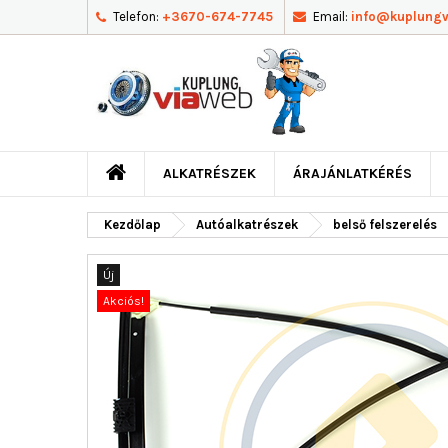
Telefon:
+3670-674-7745
Email:
info@kuplung
ALKATRÉSZEK
ÁRAJÁNLATKÉRÉS
Kezdőlap
Autóalkatrészek
belső felszerelés
Új
Akciós!