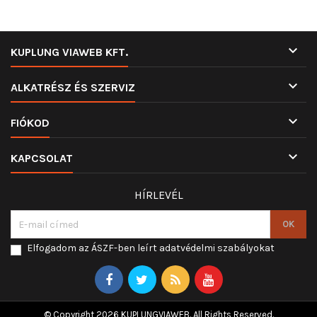

KUPLUNG VIAWEB KFT.

ALKATRÉSZ ÉS SZERVIZ

FIÓKOD

KAPCSOLAT
HÍRLEVÉL
Elfogadom az ÁSZF-ben leírt adatvédelmi szabályokat
© Copyright 2026 KUPLUNGVIAWEB. All Rights Reserved.