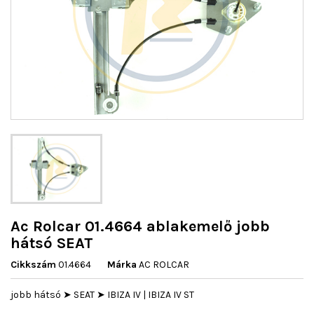
Ac Rolcar 01.4664 ablakemelő jobb
hátsó SEAT
Cikkszám
01.4664
Márka
AC ROLCAR
jobb hátsó ➤ SEAT ➤ IBIZA IV | IBIZA IV ST