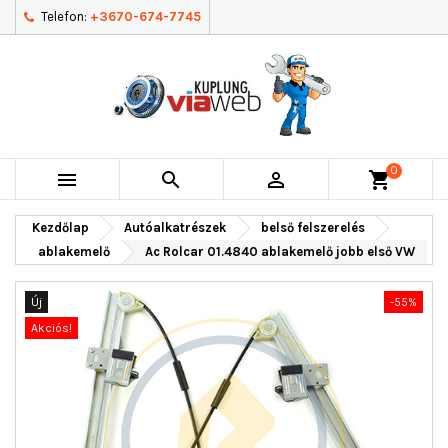
Telefon:
+3670-674-7745
0



shopping_cart
Kezdőlap
Autóalkatrészek
belső felszerelés
ablakemelő
Ac Rolcar 01.4840 ablakemelő jobb első VW
Új
-55%
Akciós!