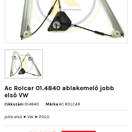
Ac Rolcar 01.4840 ablakemelő jobb
első VW
Cikkszám
01.4840
Márka
AC ROLCAR
jobb első ➤ VW ➤ POLO