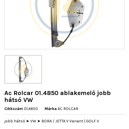
Ac Rolcar 01.4850 ablakemelő jobb
hátsó VW
Cikkszám
01.4850
Márka
AC ROLCAR
jobb hátsó ➤ VW ➤ BORA / JETTA V Variant | GOLF V