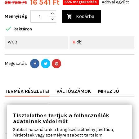
16 541 Ft
36 759 Ft
Adóval együtt
55% megtakarítás
Kosárba
Mennyiség


Raktáron
W03
6
db
Megosztás
TERMÉK RÉSZLETEI
VÁLTÓSZÁMOK
MIHEZ JÓ
Tiszteletben tartjuk a felhasználók
adatainak védelmét
Sütiket használunk a böngészési élmény javítása,
hirdetések vagy személyre szabott tartalom