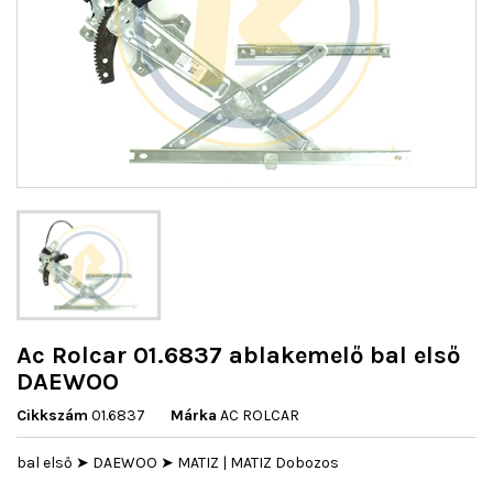
Ac Rolcar 01.6837 ablakemelő bal első
DAEWOO
Cikkszám
01.6837
Márka
AC ROLCAR
bal első ➤ DAEWOO ➤ MATIZ | MATIZ Dobozos