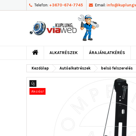
Telefon:
+3670-674-7745
Email:
info@kuplung
ALKATRÉSZEK
ÁRAJÁNLATKÉRÉS
Kezdőlap
Autóalkatrészek
belső felszerelés
Új
Akciós!