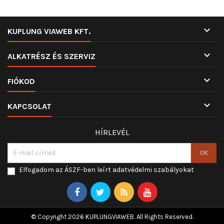

KUPLUNG VIAWEB KFT.

ALKATRÉSZ ÉS SZERVIZ

FIÓKOD

KAPCSOLAT
HÍRLEVÉL
Elfogadom az ÁSZF-ben leírt adatvédelmi szabályokat
© Copyright 2026 KUPLUNGVIAWEB. All Rights Reserved.