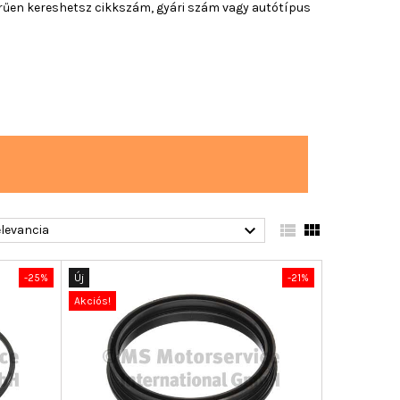
erűen kereshetsz cikkszám, gyári szám vagy autótípus



levancia
-25%
Új
-21%
Akciós!