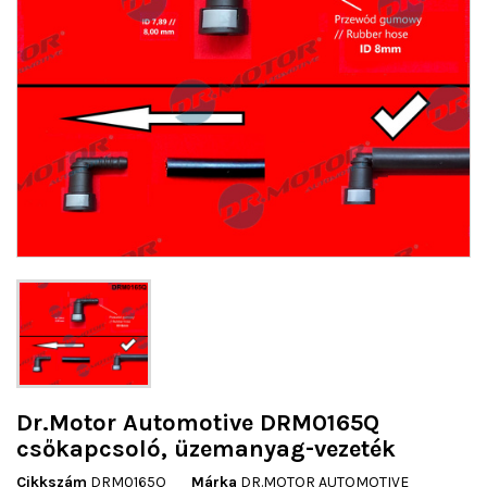
Dr.Motor Automotive DRM0165Q
csőkapcsoló, üzemanyag-vezeték
Cikkszám
DRM0165Q
Márka
DR.MOTOR AUTOMOTIVE