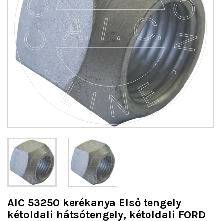
AIC 53250 kerékanya Első tengely
kétoldali hátsótengely, kétoldali FORD