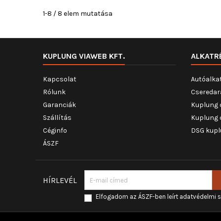
1-8 / 8 elem mutatása
KUPLUNG VIAWEB KFT.
ALKATR
Kapcsolat
Autóalka
Rólunk
Cseredar
Garanciák
Kuplung 
Szállítás
Kuplung 
Céginfo
DSG kupl
ÁSZF
HÍRLEVÉL
Elfogadom az ÁSZF-ben leírt adatvédelmi 