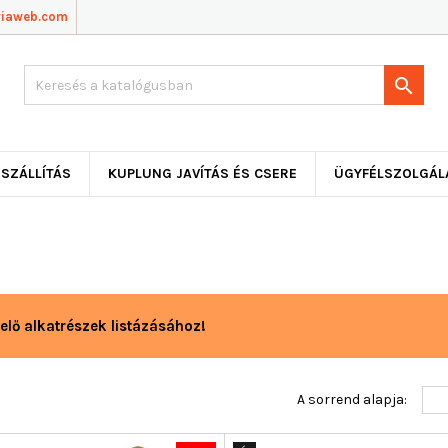
viaweb.com

SZÁLLÍTÁS
KUPLUNG JAVÍTÁS ÉS CSERE
ÜGYFÉLSZOLGÁL
elő alkatrészek listázásához!
A sorrend alapja: