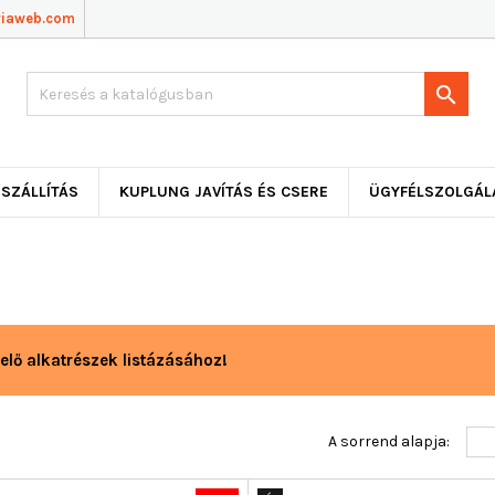
viaweb.com

SZÁLLÍTÁS
KUPLUNG JAVÍTÁS ÉS CSERE
ÜGYFÉLSZOLGÁL
elő alkatrészek listázásához!
A sorrend alapja: