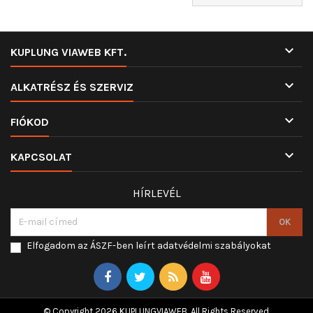

KUPLUNG VIAWEB KFT.

ALKATRÉSZ ÉS SZERVIZ

FIÓKOD

KAPCSOLAT
HÍRLEVÉL
Elfogadom az ÁSZF-ben leírt adatvédelmi szabályokat
© Copyright 2026 KUPLUNGVIAWEB. All Rights Reserved.