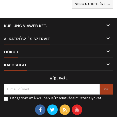
VISSZA A TETEJÉRE


KUPLUNG VIAWEB KFT.

ALKATRÉSZ ÉS SZERVIZ

FIÓKOD

KAPCSOLAT
HÍRLEVÉL
Elfogadom az ÁSZF-ben leírt adatvédelmi szabályokat