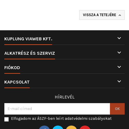
VISSZA A TETEJÉRE


KUPLUNG VIAWEB KFT.

ALKATRÉSZ ÉS SZERVIZ

FIÓKOD

KAPCSOLAT
HÍRLEVÉL
Elfogadom az ÁSZF-ben leírt adatvédelmi szabályokat