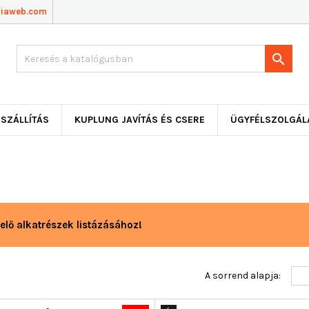
viaweb.com

SZÁLLÍTÁS
KUPLUNG JAVÍTÁS ÉS CSERE
ÜGYFÉLSZOLGÁL
elő alkatrészek listázásához!
A sorrend alapja: