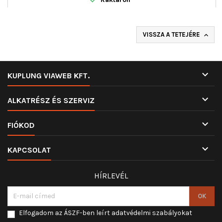
VISSZA A TETEJÉRE


KUPLUNG VIAWEB KFT.

ALKATRÉSZ ÉS SZERVIZ

FIÓKOD

KAPCSOLAT
HÍRLEVÉL
Elfogadom az ÁSZF-ben leírt adatvédelmi szabályokat