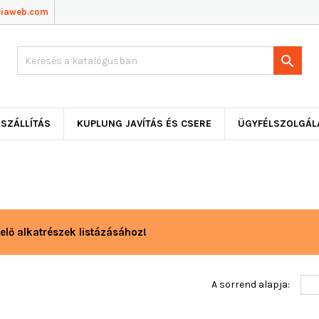
viaweb.com

SZÁLLÍTÁS
KUPLUNG JAVÍTÁS ÉS CSERE
ÜGYFÉLSZOLGÁL
elő alkatrészek listázásához!
A sorrend alapja: