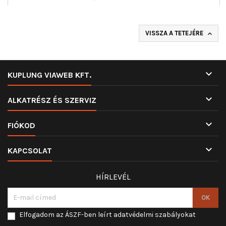
VISSZA A TETEJÉRE


KUPLUNG VIAWEB KFT.

ALKATRÉSZ ÉS SZERVIZ

FIÓKOD

KAPCSOLAT
HÍRLEVÉL
Elfogadom az ÁSZF-ben leírt adatvédelmi szabályokat