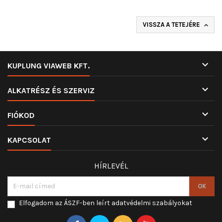
VISSZA A TETEJÉRE


KUPLUNG VIAWEB KFT.

ALKATRÉSZ ÉS SZERVIZ

FIÓKOD

KAPCSOLAT
HÍRLEVÉL
Elfogadom az ÁSZF-ben leírt adatvédelmi szabályokat