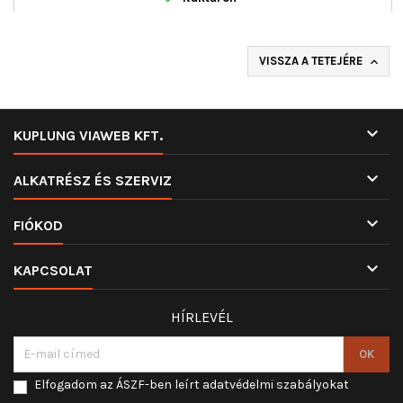
VISSZA A TETEJÉRE


KUPLUNG VIAWEB KFT.

ALKATRÉSZ ÉS SZERVIZ

FIÓKOD

KAPCSOLAT
HÍRLEVÉL
Elfogadom az ÁSZF-ben leírt adatvédelmi szabályokat