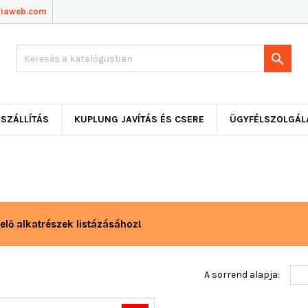
viaweb.com

SZÁLLÍTÁS
KUPLUNG JAVÍTÁS ÉS CSERE
ÜGYFÉLSZOLGÁL
elő alkatrészek listázásához!
A sorrend alapja: