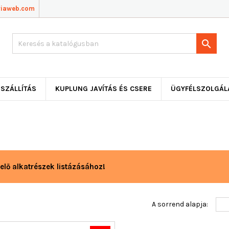
viaweb.com

SZÁLLÍTÁS
KUPLUNG JAVÍTÁS ÉS CSERE
ÜGYFÉLSZOLGÁL
elő alkatrészek listázásához!
A sorrend alapja: