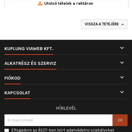

Utolsó tételek a raktáron
VISSZA A TETEJÉRE


KUPLUNG VIAWEB KFT.

ALKATRÉSZ ÉS SZERVIZ

FIÓKOD

KAPCSOLAT
HÍRLEVÉL
Elfogadom az ÁSZF-ben leírt adatvédelmi szabályokat