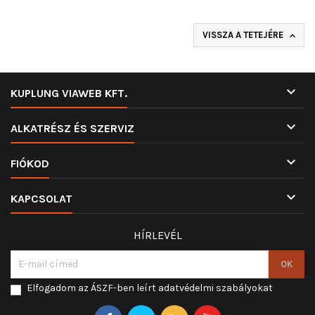
VISSZA A TETEJÉRE


KUPLUNG VIAWEB KFT.

ALKATRÉSZ ÉS SZERVIZ

FIÓKOD

KAPCSOLAT
HÍRLEVÉL
Elfogadom az ÁSZF-ben leírt adatvédelmi szabályokat