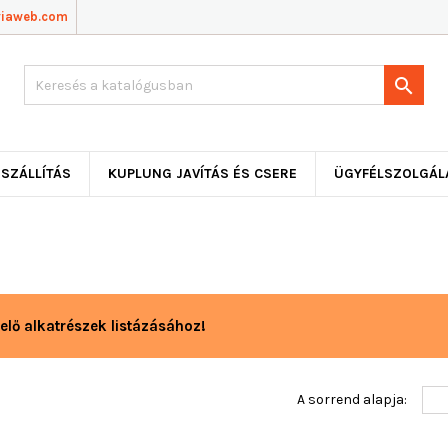
viaweb.com

SZÁLLÍTÁS
KUPLUNG JAVÍTÁS ÉS CSERE
ÜGYFÉLSZOLGÁL
elő alkatrészek listázásához!
A sorrend alapja: