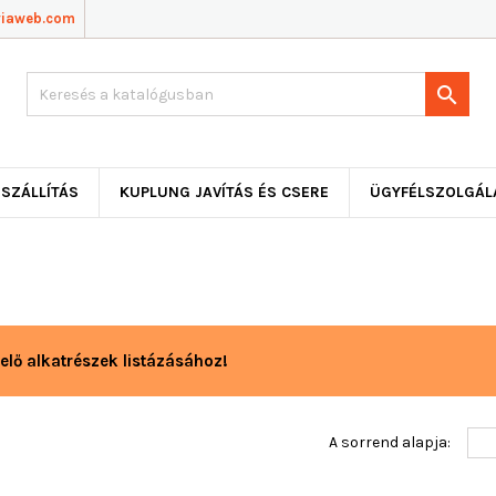
viaweb.com

SZÁLLÍTÁS
KUPLUNG JAVÍTÁS ÉS CSERE
ÜGYFÉLSZOLGÁL
elő alkatrészek listázásához!
A sorrend alapja: