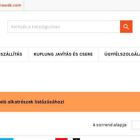
viaweb.com

SZÁLLÍTÁS
KUPLUNG JAVÍTÁS ÉS CSERE
ÜGYFÉLSZOLGÁL
elő alkatrészek listázásához!
A sorrend alapja: