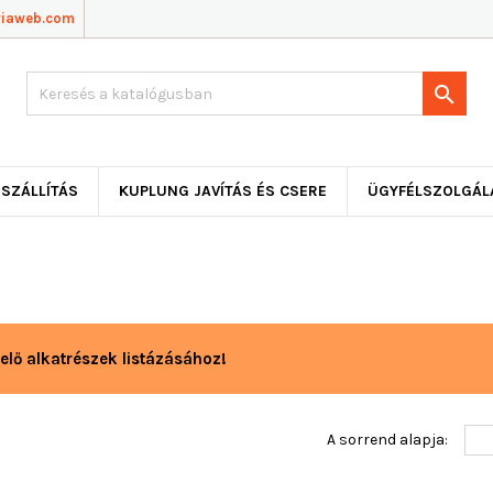
viaweb.com

SZÁLLÍTÁS
KUPLUNG JAVÍTÁS ÉS CSERE
ÜGYFÉLSZOLGÁL
elő alkatrészek listázásához!
A sorrend alapja: