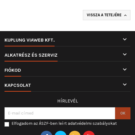
VISSZA A TETEJÉRE


KUPLUNG VIAWEB KFT.

ALKATRÉSZ ÉS SZERVIZ

FIÓKOD

KAPCSOLAT
HÍRLEVÉL
Elfogadom az ÁSZF-ben leírt adatvédelmi szabályokat