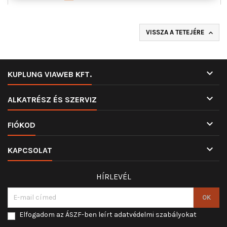
VISSZA A TETEJÉRE


KUPLUNG VIAWEB KFT.

ALKATRÉSZ ÉS SZERVIZ

FIÓKOD

KAPCSOLAT
HÍRLEVÉL
Elfogadom az ÁSZF-ben leírt adatvédelmi szabályokat