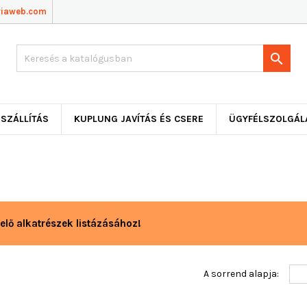
viaweb.com

SZÁLLÍTÁS
KUPLUNG JAVÍTÁS ÉS CSERE
ÜGYFÉLSZOLGÁL
elő alkatrészek listázásához!
A sorrend alapja: