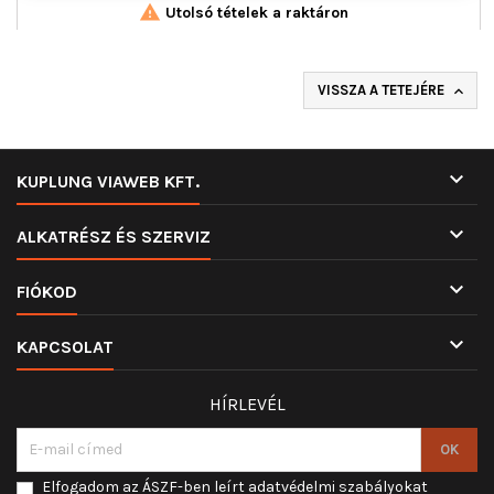

Utolsó tételek a raktáron
VISSZA A TETEJÉRE


KUPLUNG VIAWEB KFT.

ALKATRÉSZ ÉS SZERVIZ

FIÓKOD

KAPCSOLAT
HÍRLEVÉL
Elfogadom az ÁSZF-ben leírt adatvédelmi szabályokat