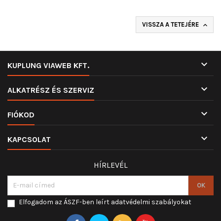
VISSZA A TETEJÉRE


KUPLUNG VIAWEB KFT.

ALKATRÉSZ ÉS SZERVIZ

FIÓKOD

KAPCSOLAT
HÍRLEVÉL
Elfogadom az ÁSZF-ben leírt adatvédelmi szabályokat