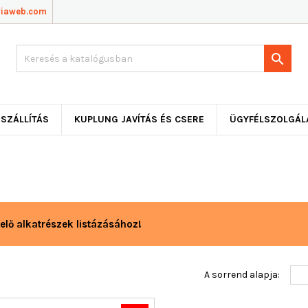
viaweb.com

SZÁLLÍTÁS
KUPLUNG JAVÍTÁS ÉS CSERE
ÜGYFÉLSZOLGÁL
elő alkatrészek listázásához!
A sorrend alapja: