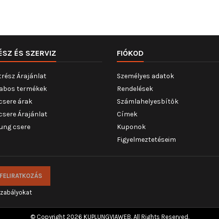
ÉSZ ÉS SZERVIZ
FIÓKOD
trész Árajánlat
Személyes adatok
abos termékek
Rendelések
csere árak
Számlahelyesbítők
csere Árajánlat
Címek
ung csere
Kuponok
Figyelmeztetéseim
szabályokat
© Copyright 2026 KUPLUNGVIAWEB. All Rights Reserved.