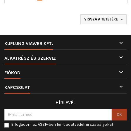
VISSZA A TETEJÉRE


KUPLUNG VIAWEB KFT.

ALKATRÉSZ ÉS SZERVIZ

FIÓKOD

KAPCSOLAT
HÍRLEVÉL
Elfogadom az ÁSZF-ben leírt adatvédelmi szabályokat