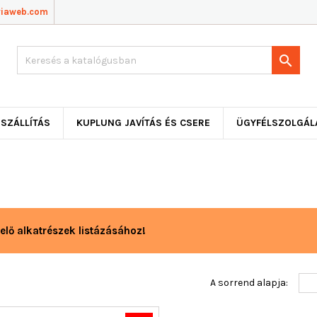
viaweb.com

SZÁLLÍTÁS
KUPLUNG JAVÍTÁS ÉS CSERE
ÜGYFÉLSZOLGÁL
elő alkatrészek listázásához!
A sorrend alapja: