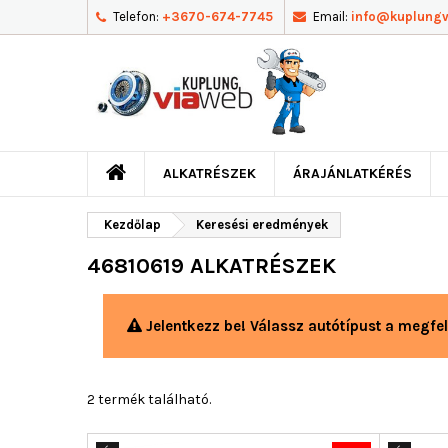
Telefon:
+3670-674-7745
Email:
info@kuplung
ALKATRÉSZEK
ÁRAJÁNLATKÉRÉS
Kezdőlap
Keresési eredmények
46810619 ALKATRÉSZEK
Jelentkezz be! Válassz autótípust a megfel
2 termék található.