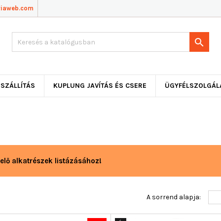
viaweb.com

SZÁLLÍTÁS
KUPLUNG JAVÍTÁS ÉS CSERE
ÜGYFÉLSZOLGÁL
elő alkatrészek listázásához!
A sorrend alapja: