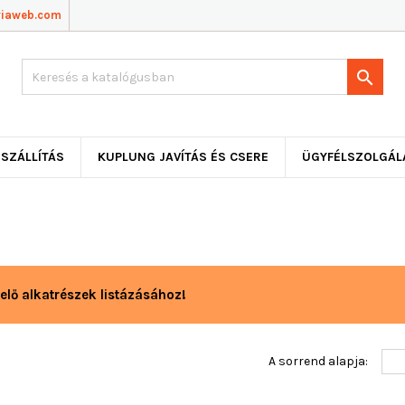
viaweb.com

SZÁLLÍTÁS
KUPLUNG JAVÍTÁS ÉS CSERE
ÜGYFÉLSZOLGÁL
elő alkatrészek listázásához!
A sorrend alapja: