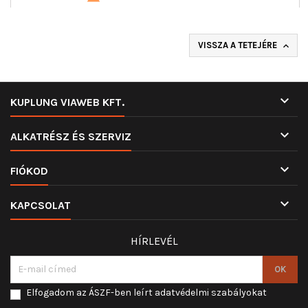
VISSZA A TETEJÉRE


KUPLUNG VIAWEB KFT.

ALKATRÉSZ ÉS SZERVIZ

FIÓKOD

KAPCSOLAT
HÍRLEVÉL
Elfogadom az ÁSZF-ben leírt adatvédelmi szabályokat