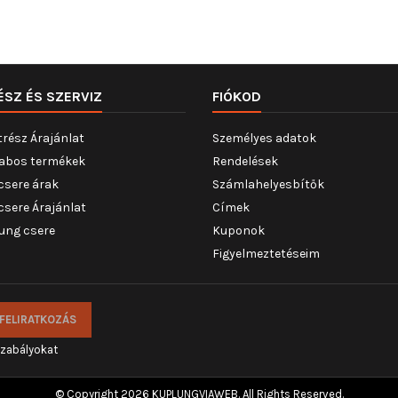
ÉSZ ÉS SZERVIZ
FIÓKOD
trész Árajánlat
Személyes adatok
abos termékek
Rendelések
csere árak
Számlahelyesbítők
csere Árajánlat
Címek
ung csere
Kuponok
Figyelmeztetéseim
szabályokat
© Copyright 2026 KUPLUNGVIAWEB. All Rights Reserved.