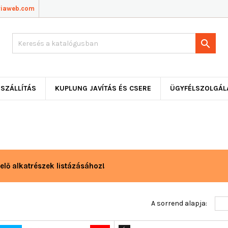
viaweb.com

SZÁLLÍTÁS
KUPLUNG JAVÍTÁS ÉS CSERE
ÜGYFÉLSZOLGÁL
elő alkatrészek listázásához!
A sorrend alapja: