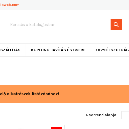
viaweb.com

SZÁLLÍTÁS
KUPLUNG JAVÍTÁS ÉS CSERE
ÜGYFÉLSZOLGÁL
elő alkatrészek listázásához!
A sorrend alapja: