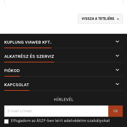
VISSZA A TETEJÉRE


KUPLUNG VIAWEB KFT.

ALKATRÉSZ ÉS SZERVIZ

FIÓKOD

KAPCSOLAT
HÍRLEVÉL
Elfogadom az ÁSZF-ben leírt adatvédelmi szabályokat