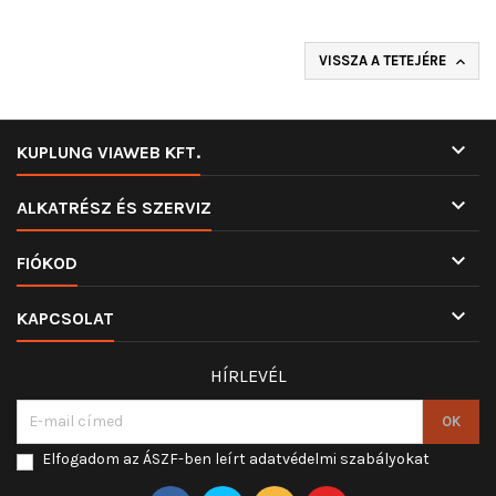
VISSZA A TETEJÉRE


KUPLUNG VIAWEB KFT.

ALKATRÉSZ ÉS SZERVIZ

FIÓKOD

KAPCSOLAT
HÍRLEVÉL
Elfogadom az ÁSZF-ben leírt adatvédelmi szabályokat