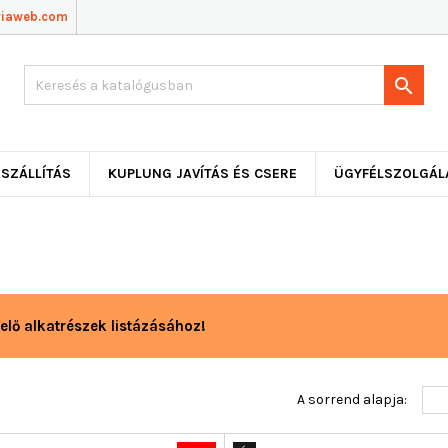
viaweb.com

SZÁLLÍTÁS
KUPLUNG JAVÍTÁS ÉS CSERE
ÜGYFÉLSZOLGÁL
elő alkatrészek listázásához!
A sorrend alapja: